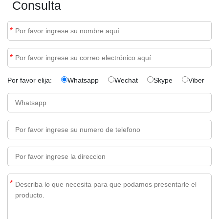
Consulta
*
*
Por favor elija:
Whatsapp
Wechat
Skype
Viber
*