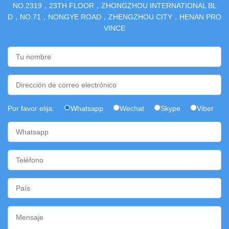
NO.2319，23TH FLOOR，ZHONGZHOU INTERNATIONAL BL
D，NO.71，NONGYE ROAD，ZHENGZHOU CITY，HENAN PRO
VINCE
Por favor elija:
Whatsapp
Wechat
Skype
Viber