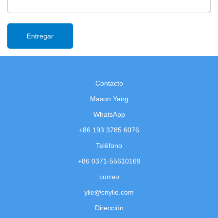
Contacto
Mason Yang
WhatsApp
+86 193 3785 6076
Teléfono
+86 0371-55610169
correo
ylie@cnylie.com
Dirección