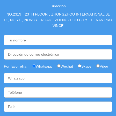
Dirección
NO.2319，23TH FLOOR，ZHONGZHOU INTERNATIONAL BL
D，NO.71，NONGYE ROAD，ZHENGZHOU CITY，HENAN PRO
VINCE
Por favor elija:
Whatsapp
Wechat
Skype
Viber