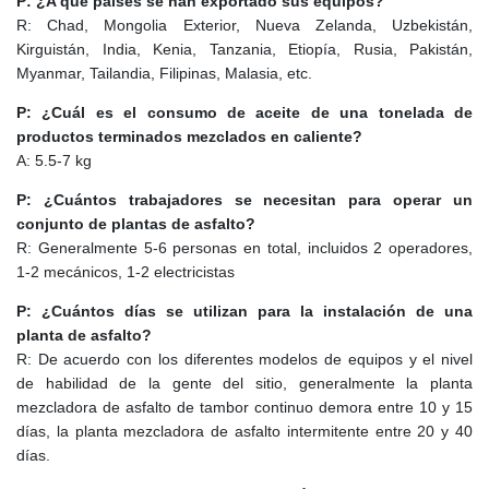
P: ¿A qué países se han exportado sus equipos?
R: Chad, Mongolia Exterior, Nueva Zelanda, Uzbekistán,
Kirguistán, India, Kenia, Tanzania, Etiopía, Rusia, Pakistán,
Myanmar, Tailandia, Filipinas, Malasia, etc.
P: ¿Cuál es el consumo de aceite de una tonelada de
productos terminados mezclados en caliente?
A: 5.5-7 kg
P: ¿Cuántos trabajadores se necesitan para operar un
conjunto de plantas de asfalto?
R: Generalmente 5-6 personas en total, incluidos 2 operadores,
1-2 mecánicos, 1-2 electricistas
P: ¿Cuántos días se utilizan para la instalación de una
planta de asfalto?
R: De acuerdo con los diferentes modelos de equipos y el nivel
de habilidad de la gente del sitio, generalmente la planta
mezcladora de asfalto de tambor continuo demora entre 10 y 15
días, la planta mezcladora de asfalto intermitente entre 20 y 40
días.