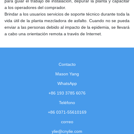
para guiar el trabajo de instalación, depurar la planta y capacitar
a los operadores del comprador.
Brindar a los usuarios servicios de soporte técnico durante toda la
vida útil de la planta mezcladora de asfalto. Cuando no se pueda
enviar a las personas debido al impacto de la epidemia, se llevará
a cabo una orientación remota a través de Internet.
Contacto
Mason Yang
WhatsApp
+86 193 3785 6076
Teléfono
+86 0371-55610169
correo
ylie@cnylie.com