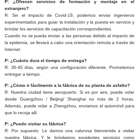
P: ¿Ofrecen servicios de formación y montaje en el
extranjero?
R: Sin el impacto de Covid-19, podemos enviar ingenieros
experimentados para guiar la instalación y la puesta en servicio y
brindar los servicios de capacitación correspondientes.
Cuando no se pueda enviar a las personas debido al impacto de
la epidemia, se llevará a cabo una orientación remota a través de
Internet.
P: ¿Cuánto dura el tiempo de entrega?
R: 30-45 días, según una configuración diferente. Prometemos
entregar a tiempo.
P: ¿Cómo ir fácilmente a la fábrica de su planta de asfalto?
R: Nuestra ciudad tiene aeropuerto. Si es por aire, puede volar
desde Guangzhou / Beijing/ Shanghai no más de 2 horas.
Además, puede volar a Zhengzhou, enviamos el automóvil para
que lo recoja allí.
P: ¿Puedo visitar su fábrica?
R: Por supuesto. Le damos una calurosa bienvenida a visitar
nuestra fábrica. Y le brindamos excelentes servicios como