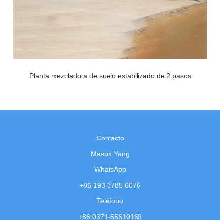
Planta mezcladora de suelo estabilizado de 2 pasos
Contacto
Mason Yang
WhatsApp
+86 193 3785 6076
Teléfono
+86 0371-55610169